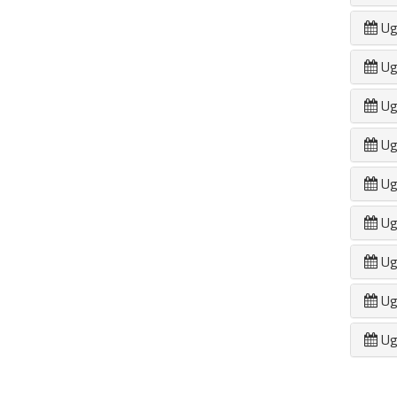
Ug
Ug
Ug
Ug
Ug
Ug
Ug
Ug
Ug