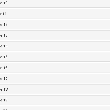
e 10
e11
e 12
e 13
e 14
e 15
e 16
e 17
e 18
e 19