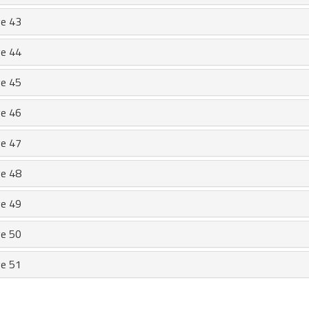
e 43
e 44
e 45
e 46
e 47
e 48
e 49
e 50
e 51