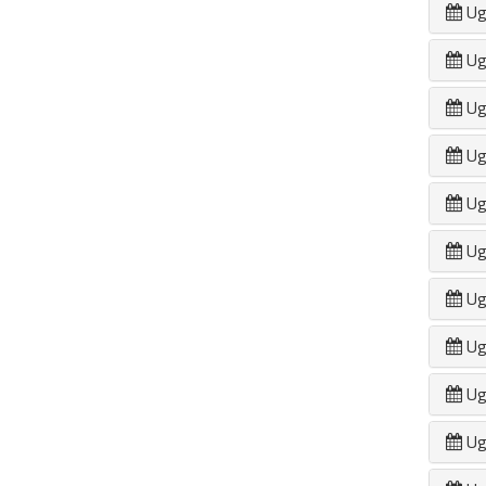
Ug
Ug
Ug
Ug
Ug
Ug
Ug
Ug
Ug
Ug