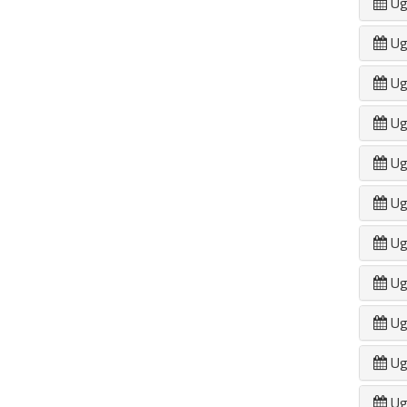
Ug
Ug
Ug
Ug
Ug
Ug
Ug
Ug
Ug
Ug
Ug