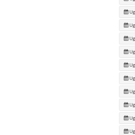
Ug
Ug
Ug
Ug
Ug
Ug
Ug
Ug
Ug
Ug