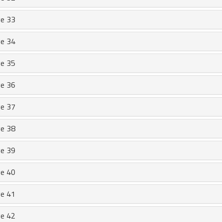
e 33
e 34
e 35
e 36
e 37
e 38
e 39
e 40
e 41
e 42