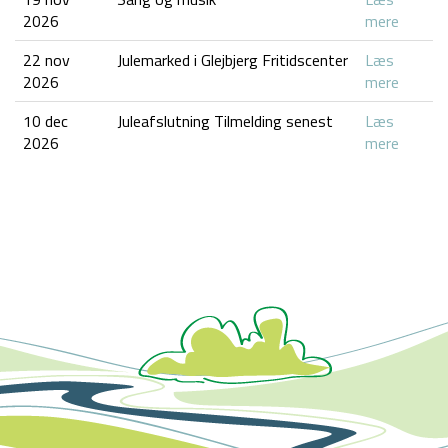
2026
mere
22 nov
Julemarked i Glejbjerg Fritidscenter
Læs
2026
mere
10 dec
Juleafslutning Tilmelding senest
Læs
2026
mere