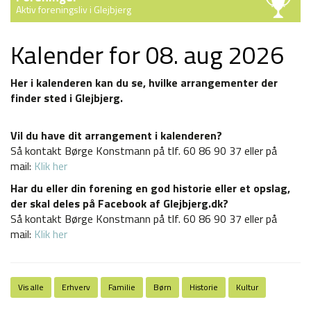
Aktiv foreningsliv i Glejbjerg
Kalender for 08. aug 2026
Her i kalenderen kan du se, hvilke arrangementer der
finder sted i Glejbjerg.
Vil du have dit arrangement i kalenderen?
Så kontakt Børge Konstmann på tlf.
60 86 90 37
eller på
mail:
Klik her
Har du eller din forening en god historie eller et opslag,
der skal deles på Facebook af Glejbjerg.dk?
Så kontakt
Børge Konstmann på tlf.
60 86 90 37
eller på
mail:
Klik her
Vis alle
Erhverv
Familie
Børn
Historie
Kultur