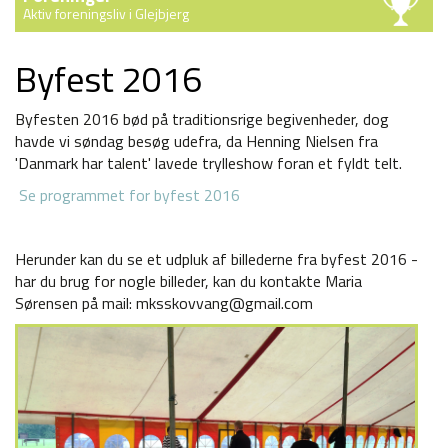
Aktiv foreningsliv i Glejbjerg
Byfest 2016
Byfesten 2016 bød på traditionsrige begivenheder, dog
havde vi søndag besøg udefra, da Henning Nielsen fra
'Danmark har talent' lavede trylleshow foran et fyldt telt.
Se programmet for byfest 2016
Herunder kan du se et udpluk af billederne fra byfest 2016 -
har du brug for nogle billeder, kan du kontakte Maria
Sørensen på mail: mksskovvang@gmail.com