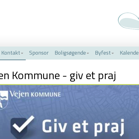
Kontakt
Sponsor
Boligsøgende
Byfest
Kalende
en Kommune - giv et praj