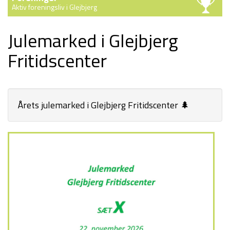
Aktiv foreningsliv i Glejbjerg
Julemarked i Glejbjerg
Fritidscenter
Årets julemarked i Glejbjerg Fritidscenter 🌲